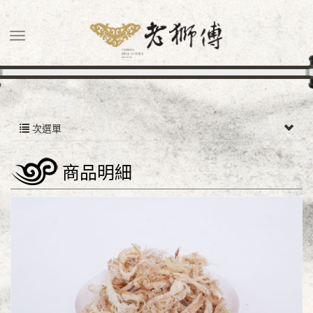
次選單
商品明細