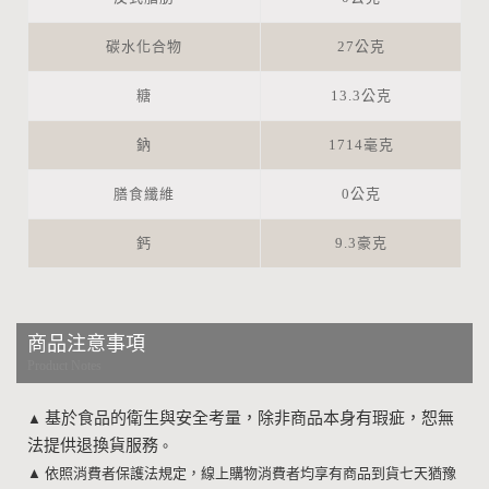
碳水化合物
27公克
糖
13.3公克
鈉
1714毫克
膳食纖維
0公克
鈣
9.3豪克
商品注意事項
Product Notes
基於食品的衛生與安全考量，除非商品本身有瑕疵，恕無
▲
法提供退換貨服務
。
▲
依照消費者保護法規定，線上購物消費者均享有商品到貨七天猶豫