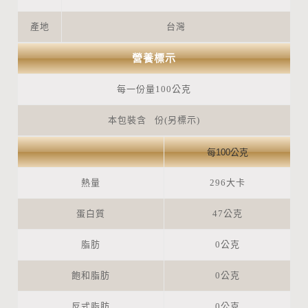
產地
台灣
營養標示
每一份量100公克
本包裝含 份(另標示)
每100公克
熱量
296大卡
蛋白質
47公克
脂肪
0公克
飽和脂肪
0公克
反式脂肪
0公克