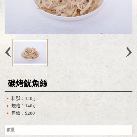
碳烤魷魚絲
料號：140g
規格：140g
售價：$200