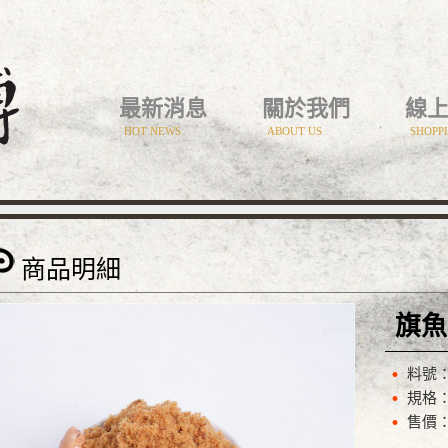
最新消息
關於我們
線
HOT NEWS
ABOUT US
SHOPP
商品明細
旗魚
料號：
規格：
售價：