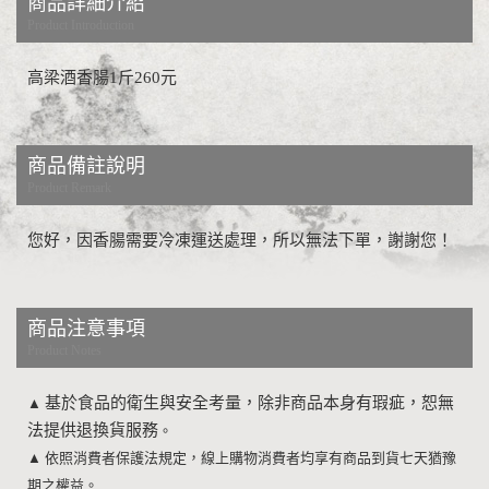
商品詳細介紹
Product Introduction
高梁酒香腸1斤260元
商品備註說明
Product Remark
您好，因香腸需要冷凍運送處理，所以無法下單，謝謝您！
商品注意事項
Product Notes
基於食品的衛生與安全考量，除非商品本身有瑕疵，恕無
▲
法提供退換貨服務
。
▲
依照消費者保護法規定，線上購物消費者均享有商品到貨七天猶豫
期之權益。