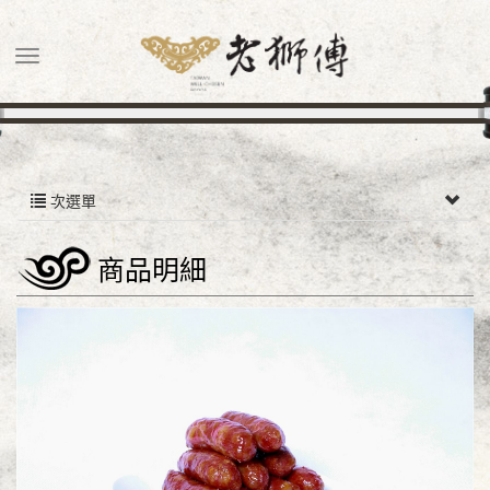
次選單
商品明細