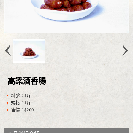
高梁酒香腸
料號：1斤
規格：1斤
售價：$260