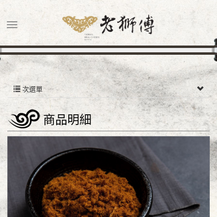
次選單
商品明細